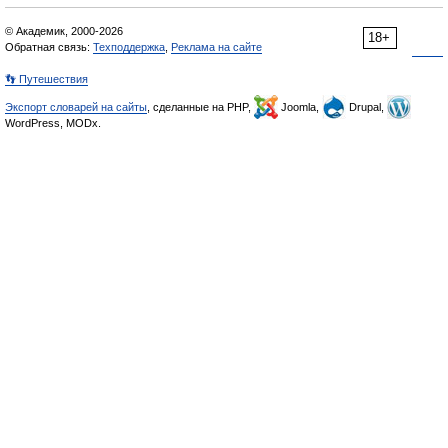
© Академик, 2000-2026
18+
Обратная связь:
Техподдержка
,
Реклама на сайте
👣 Путешествия
Экспорт словарей на сайты
, сделанные на PHP,
Joomla,
Drupal,
WordPress, MODx.