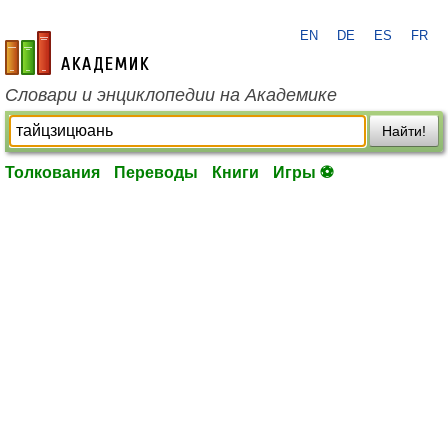
EN
DE
ES
FR
academic.ru
Словари и энциклопедии на Академике
Найти!
Толкования
Переводы
Книги
Игры ⚽